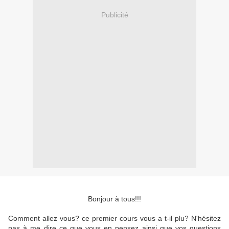
Publicité
Bonjour à tous!!!
Comment allez vous? ce premier cours vous a t-il plu? N'hésitez
pas à me dire ce que vous en pensez ainsi que vos questions