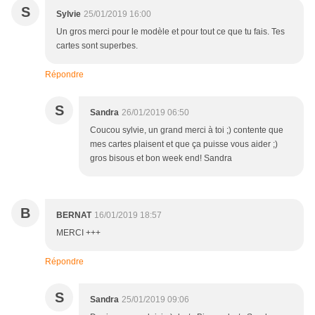
S
Sylvie
25/01/2019 16:00
Un gros merci pour le modèle et pour tout ce que tu fais. Tes
cartes sont superbes.
Répondre
S
Sandra
26/01/2019 06:50
Coucou sylvie, un grand merci à toi ;) contente que
mes cartes plaisent et que ça puisse vous aider ;)
gros bisous et bon week end! Sandra
B
BERNAT
16/01/2019 18:57
MERCI +++
Répondre
S
Sandra
25/01/2019 09:06