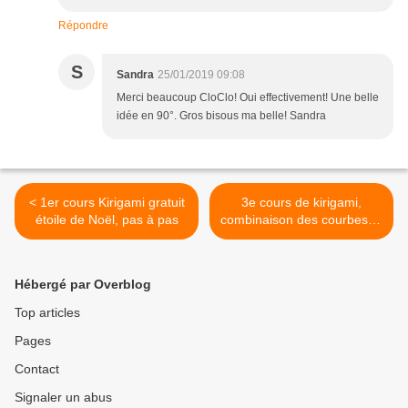
Répondre
S
Sandra
25/01/2019 09:08
Merci beaucoup CloClo! Oui effectivement! Une belle
idée en 90°. Gros bisous ma belle! Sandra
< 1er cours Kirigami gratuit
3e cours de kirigami,
étoile de Noël, pas à pas
combinaison des courbes et
lignes droites >
Hébergé par Overblog
Top articles
Pages
Contact
Signaler un abus