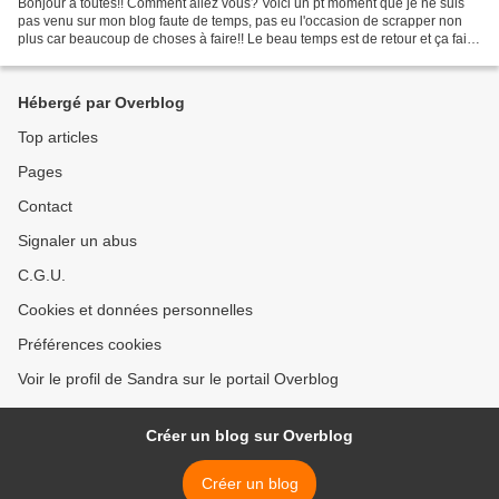
Bonjour à toutes!! Comment allez vous? Voici un pt moment que je ne suis
pas venu sur mon blog faute de temps, pas eu l'occasion de scrapper non
plus car beaucoup de choses à faire!! Le beau temps est de retour et ça fait
du bien!! on en profite pour...
Hébergé par Overblog
Top articles
Pages
Contact
Signaler un abus
C.G.U.
Cookies et données personnelles
Préférences cookies
Voir le profil de Sandra sur le portail Overblog
Créer un blog sur Overblog
Créer un blog