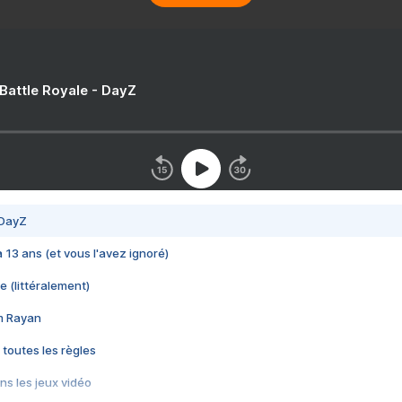
 Battle Royale - DayZ
 DayZ
 a 13 ans (et vous l'avez ignoré)
e (littéralement)
im Rayan
 toutes les règles
s les jeux vidéo