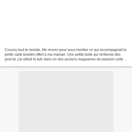
Coucou tout le monde, Me revoici pour vous montrer ce qui accompagnait la
petite carte brodée offert à ma maman. Une petite boite qui renferme des
post its. j'ai utilisé le tuto dans un des anciens magasines de passion carte
créatives (base carré) et...