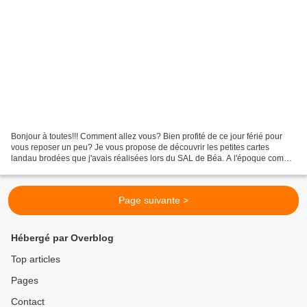
Bonjour à toutes!!! Comment allez vous? Bien profité de ce jour férié pour
vous reposer un peu? Je vous propose de découvrir les petites cartes
landau brodées que j'avais réalisées lors du SAL de Béa. A l'époque comme
j'étais très fatigué avec mon début...
Page suivante >
Hébergé par Overblog
Top articles
Pages
Contact