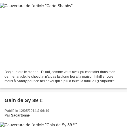
Bonjour tout le monde!! Et oui, comme vous avez pu constater dans mon
dernier article, le chocolat n'a pas fait long feu à la maison hihi!! encore
merci à Sandy pour ce bel envoi qui a plu à toute la famille!! ;) Aujourd'hui, je
vous montre une carte...
Gain de Sy 89 !!
Publié le 12/05/2014 à 06:19
Par
Sacartonne