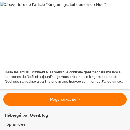
Hello les amis!! Comment allez vous? Je continue gentiment sur ma lancé
des cartes de Noël et aujourd'hui je vous présente ce kirigami ourson de
Noël que j'ai réalisé à partir d'une image trouvée sur internet. J'ai eu un coup
de coeur et me voilà lancé...
Page suivante >
Hébergé par Overblog
Top articles