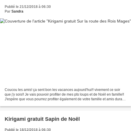
Publié le 21/12/2018 à 06:30
Par
Sandra
Coucou les amis! ça sent bon les vacances aujourd'hui!! vivement ce soir
que j'y sois!! Je vais pouvoir profiter de mes pts loups et de Noël en famille!!
J'espère que vous pourrez profiter également de votre famille et amis durant
ces vacances ;) Du coup,...
Kirigami gratuit Sapin de Noël
Publié le 18/12/2018 à 06:30