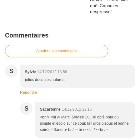
Commentaires
Ajouter un commentaire
S
Sylvie
14/12/2012 13:56
jolies déco très natures
Répondre
S
Sacartonne
14/12/2012 22:15
<br /> <br /> Merci Sylvie!! Oui j'ai opté pour du
simple et écolo sur ce coup là!! gros bisous et bonne
soirée!! Sandra<br /> <br /> <br /> <br />