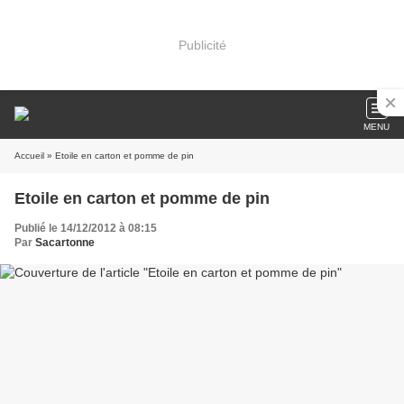
Publicité
MENU
Accueil
» Etoile en carton et pomme de pin
Etoile en carton et pomme de pin
Publié le 14/12/2012 à 08:15
Par
Sacartonne