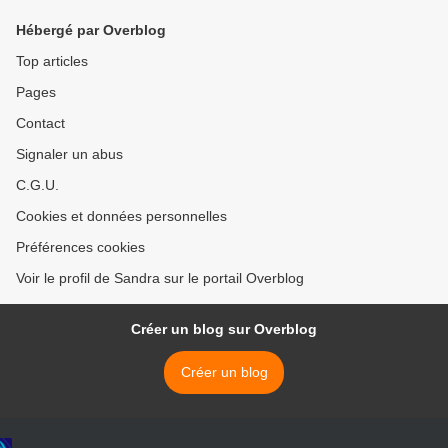
Hébergé par Overblog
Top articles
Pages
Contact
Signaler un abus
C.G.U.
Cookies et données personnelles
Préférences cookies
Voir le profil de Sandra sur le portail Overblog
Créer un blog sur Overblog
Créer un blog