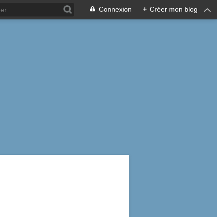
Connexion
+
Créer mon blog