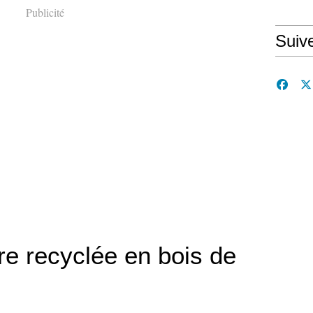
Publicité
Suiv
re recyclée en bois de