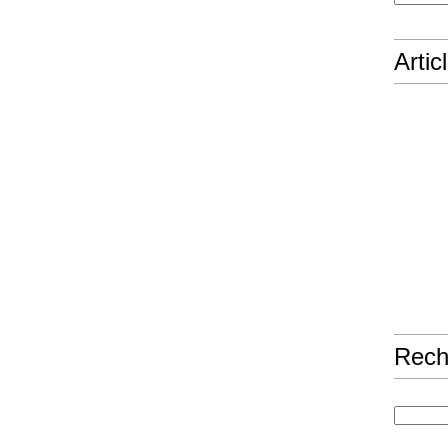
Artic
Rech