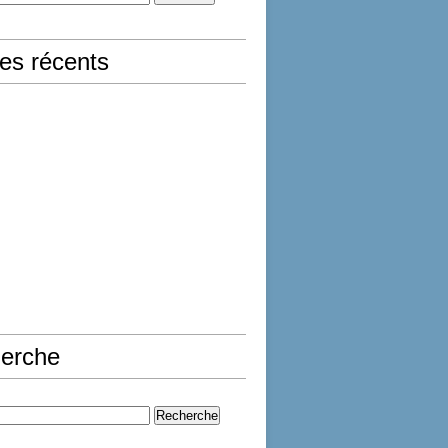
les récents
erche