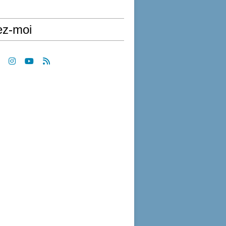
ez-moi