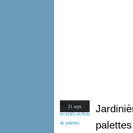
Jardiniè
21 sept.
palettes