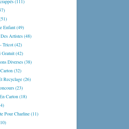
crappés
(111)
57)
(51)
e Enfant
(49)
Des Artistes
(48)
- Tricot
(42)
 Gratuit
(42)
ons Diverses
(38)
 Carton
(32)
Et Recyclage
(26)
Concours
(23)
En Carton
(18)
4)
te Pour Charline
(11)
10)