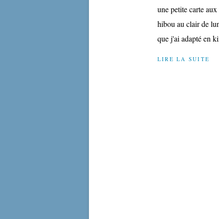
une petite carte au
hibou au clair de lu
que j'ai adapté en ki
LIRE LA SUITE