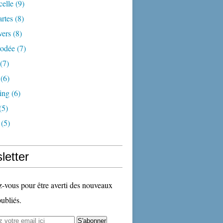
celle
(9)
artes
(8)
vers
(8)
rodée
(7)
(7)
(6)
ding
(6)
(5)
(5)
letter
vous pour être averti des nouveaux
publiés.