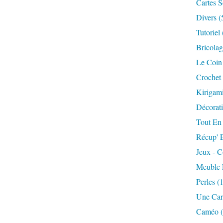
Cartes S
Divers
(
Tutoriel
Bricolag
Le Coin 
Crochet 
Kirigami
Décorati
Tout En
Récup' 
Jeux - 
Meuble 
Perles
(1
Une Car
Caméo
(