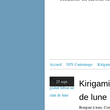
Accueil
DIY Cartonnage
Kirigami
Kirigami
25 sept.
de lune
Bonjour à tous, Com