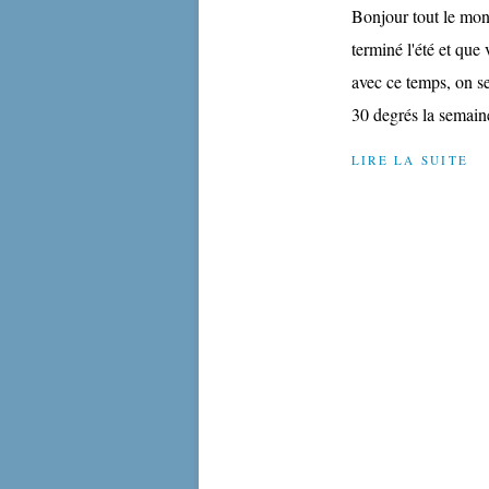
Bonjour tout le mo
terminé l'été et que
avec ce temps, on se
30 degrés la semaine 
LIRE LA SUITE