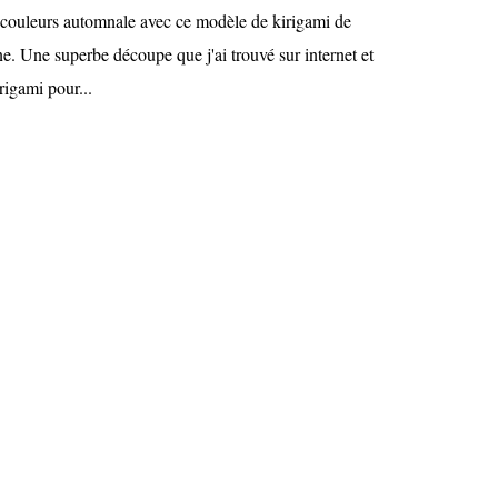
x couleurs automnale avec ce modèle de kirigami de
ne. Une superbe découpe que j'ai trouvé sur internet et
rigami pour...