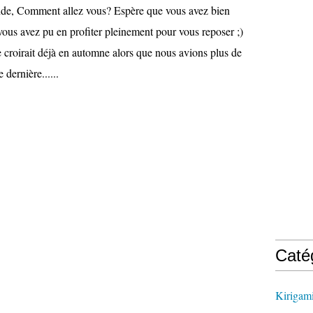
nde, Comment allez vous? Espère que vous avez bien
 vous avez pu en profiter pleinement pour vous reposer ;)
 croirait déjà en automne alors que nous avions plus de
dernière......
Caté
Kirigam