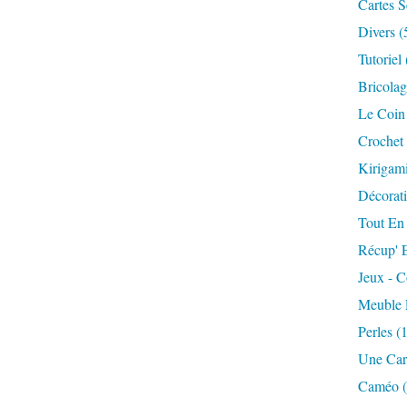
Cartes S
Divers
(
Tutoriel
Bricolag
Le Coin 
Crochet 
Kirigami
Décorati
Tout En
Récup' 
Jeux - 
Meuble 
Perles
(1
Une Car
Caméo
(