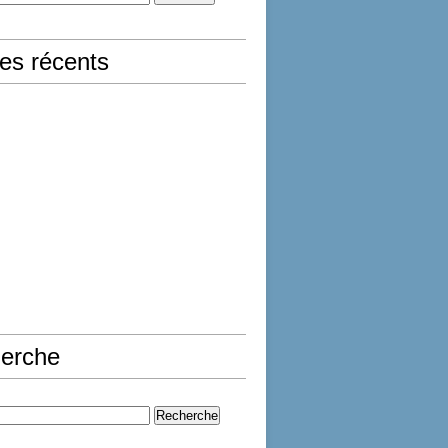
les récents
erche