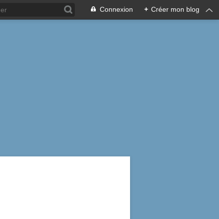
Connexion
+
Créer mon blog