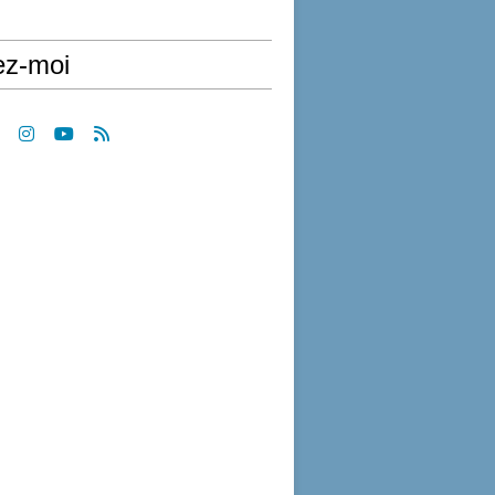
ez-moi