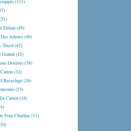
crappés
(111)
57)
(51)
e Enfant
(49)
Des Artistes
(48)
- Tricot
(42)
 Gratuit
(42)
ons Diverses
(38)
 Carton
(32)
Et Recyclage
(26)
Concours
(23)
En Carton
(18)
4)
te Pour Charline
(11)
10)