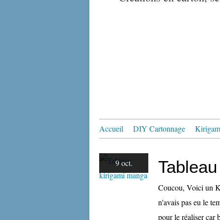
Accueil
DIY Cartonnage
Kirigami
Tableau
9 oct.
Coucou, Voici un Ki
n'avais pas eu le t
pour le réaliser car