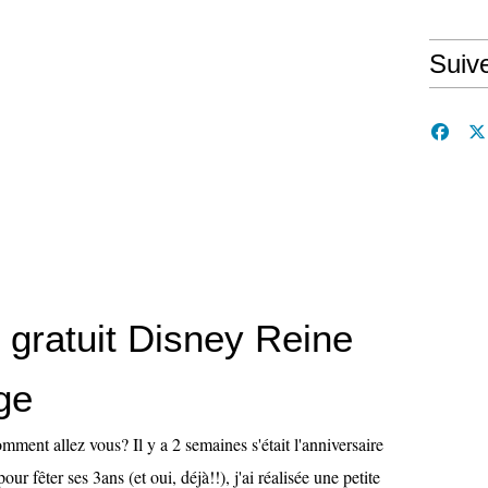
Suiv
 gratuit Disney Reine
ge
omment allez vous? Il y a 2 semaines s'était l'anniversaire
ur fêter ses 3ans (et oui, déjà!!), j'ai réalisée une petite