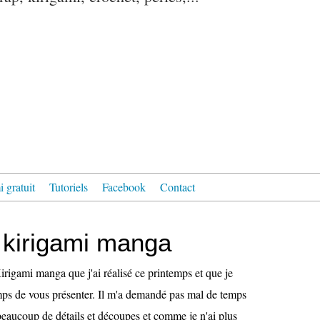
 gratuit
Tutoriels
Facebook
Contact
 kirigami manga
rigami manga que j'ai réalisé ce printemps et que je
emps de vous présenter. Il m'a demandé pas mal de temps
 beaucoup de détails et découpes et comme je n'ai plus