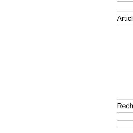
Artic
Rech