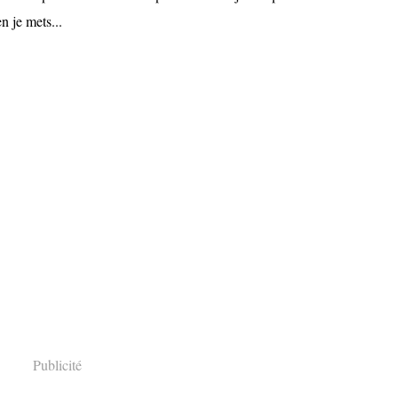
en je mets...
Publicité